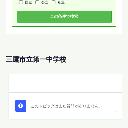
国立
公立
私立
この条件で検索
三鷹市立第一中学校
All Discussions
このトピックはまだ質問がありません。