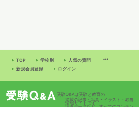
TOP
学校別
人気の質問
新規会員登録
ログイン
受験Q&Aは受験と教育の
掲載の記事・写真・イラスト・独自
情報サイトです
調査データなど、すべてのコンテン
ツの無断複写・転載・公衆送信等を
禁じます。
© 2026 - 受験Q&A