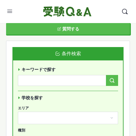
質問する
条件検索
キーワードで探す
Search
Forums…
学校を探す
エリア
種別