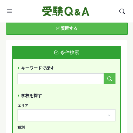
質問する
条件検索
キーワードで探す
Search
Forums…
学校を探す
エリア
種別