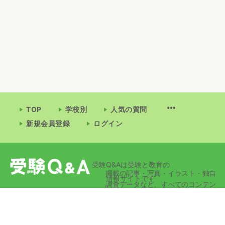
TOP
学校別
人気の質問
新規会員登録
ログイン
受験Q&Aは受験と教育の
掲載の記事・写真・イラスト・独自
情報サイトです
調査データなど、すべてのコンテン
ツの無断複写・転載・公衆送信等を
禁じます。