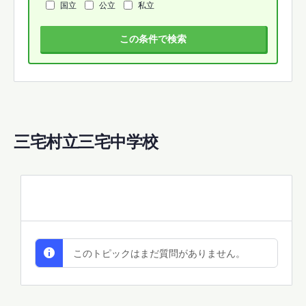
国立
公立
私立
この条件で検索
三宅村立三宅中学校
All Discussions
このトピックはまだ質問がありません。