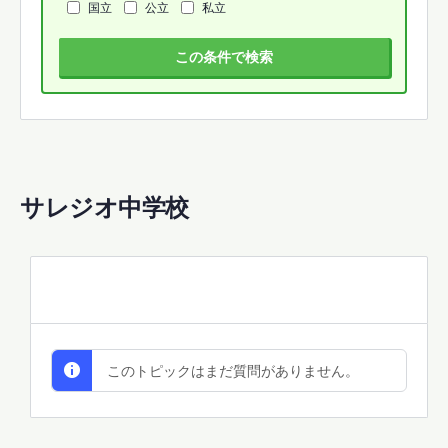
国立
公立
私立
この条件で検索
サレジオ中学校
All Discussions
このトピックはまだ質問がありません。