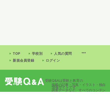
TOP
学校別
人気の質問
新規会員登録
ログイン
受験Q&Aは受験と教育の
掲載の記事・写真・イラスト・独自
情報サイトです
調査データなど、すべてのコンテン
ツの無断複写・転載・公衆送信等を
禁じます。