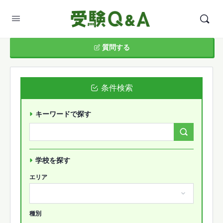
質問する
条件検索
キーワードで探す
Search
Forums…
学校を探す
エリア
種別