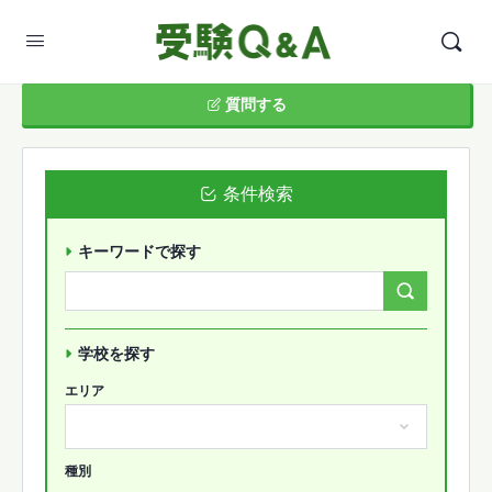
質問する
条件検索
キーワードで探す
Search
Forums…
学校を探す
エリア
種別