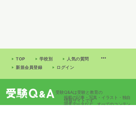
TOP
学校別
人気の質問
新規会員登録
ログイン
受験Q&Aは受験と教育の
掲載の記事・写真・イラスト・独自
情報サイトです
調査データなど、すべてのコンテン
ツの無断複写・転載・公衆送信等を
禁じます。
© 2026 - 受験Q&A