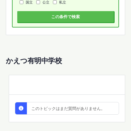
国立
公立
私立
この条件で検索
かえつ有明中学校
All Discussions
このトピックはまだ質問がありません。