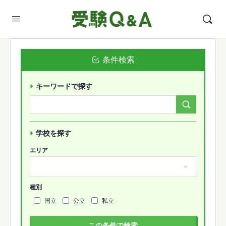
条件検索
キーワードで探す
Search
Forums…
学校を探す
エリア
種別
国立
公立
私立
この条件で検索