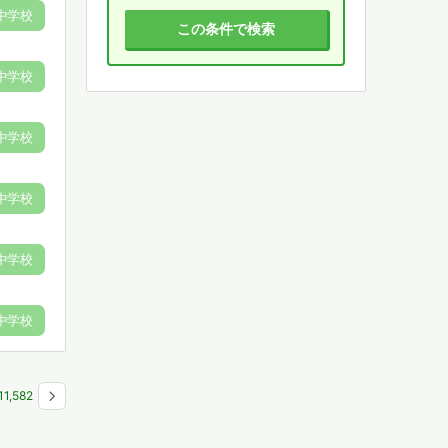
中学校
この条件で検索
中学校
中学校
中学校
中学校
中学校
1
1,582