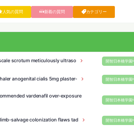
人気の質問
新着の質問
カテゴリー
-scale scrotum meticulously ultraso
開智日本橋学園
aler anogenital cialis 5mg plaster-
開智日本橋学園
recommended vardenafil over-exposure
開智日本橋学園
 limb-salvage colonization flaws tad
開智日本橋学園