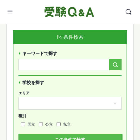
条件検索
キーワードで探す
Search
Forums…
学校を探す
エリア
種別
国立
公立
私立
この条件で検索