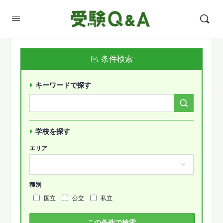
条件検索
キーワードで探す
Search
Forums…
学校を探す
エリア
種別
国立
公立
私立
この条件で検索