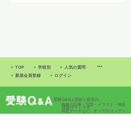
TOP
学校別
人気の質問
新規会員登録
ログイン
受験Q&Aは受験と教育の
掲載の記事・写真・イラスト・独自
情報サイトです
調査データなど、すべてのコンテン
ツの無断複写・転載・公衆送信等を
禁じます。