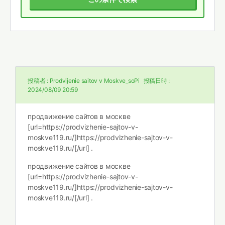
投稿者 :
Prodvijenie saitov v Moskve_soPi
投稿日時 :
2024/08/09 20:59
продвижение сайтов в москве
[url=https://prodvizhenie-sajtov-v-
moskve119.ru/]https://prodvizhenie-sajtov-v-
moskve119.ru/[/url] .
продвижение сайтов в москве
[url=https://prodvizhenie-sajtov-v-
moskve119.ru/]https://prodvizhenie-sajtov-v-
moskve119.ru/[/url] .