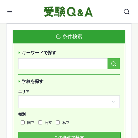
条件検索
キーワードで探す
Search
Forums…
学校を探す
エリア
種別
国立
公立
私立
この条件で検索