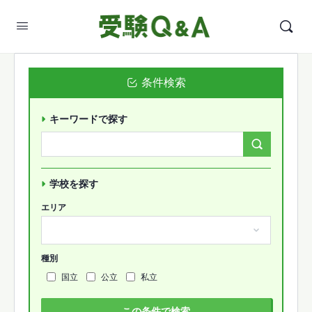
条件検索
キーワードで探す
Search
Forums…
学校を探す
エリア
種別
国立
公立
私立
この条件で検索