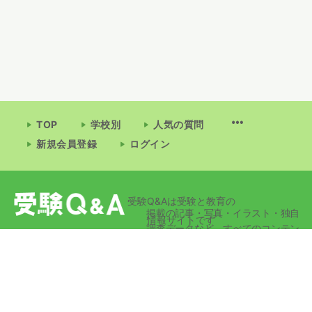
TOP
学校別
人気の質問
新規会員登録
ログイン
受験Q&Aは受験と教育の
掲載の記事・写真・イラスト・独自
情報サイトです
調査データなど、すべてのコンテン
ツの無断複写・転載・公衆送信等を
禁じます。
© 2026 - 受験Q&A