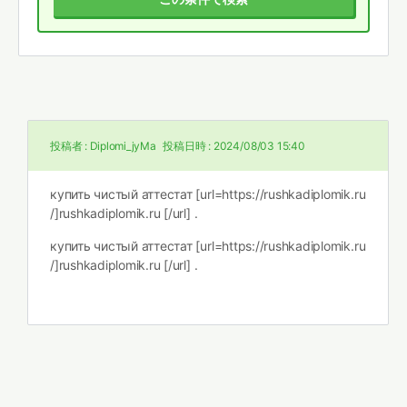
投稿者 :
Diplomi_jyMa
投稿日時 :
2024/08/03 15:40
купить чистый аттестат [url=https://rushkadiplomik.ru
/]rushkadiplomik.ru [/url] .
купить чистый аттестат [url=https://rushkadiplomik.ru
/]rushkadiplomik.ru [/url] .