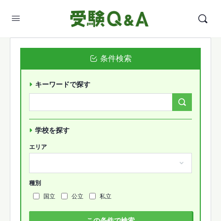
条件検索
キーワードで探す
Search
Forums…
学校を探す
エリア
種別
国立
公立
私立
この条件で検索