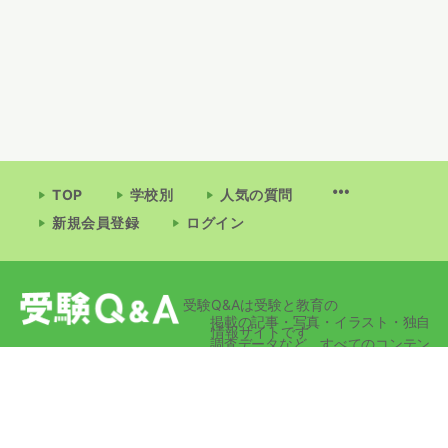
TOP
学校別
人気の質問
新規会員登録
ログイン
受験Q&Aは受験と教育の
掲載の記事・写真・イラスト・独自
情報サイトです
調査データなど、すべてのコンテン
ツの無断複写・転載・公衆送信等を
禁じます。
© 2026 - 受験Q&A