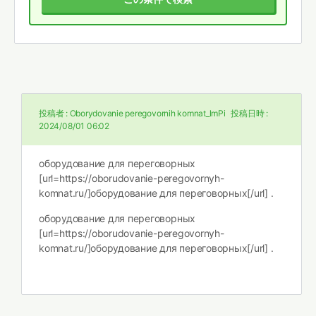
投稿者 :
Oborydovanie peregovornih komnat_lmPi
投稿日時 :
2024/08/01 06:02
оборудование для переговорных
[url=https://oborudovanie-peregovornyh-
komnat.ru/]оборудование для переговорных[/url] .
оборудование для переговорных
[url=https://oborudovanie-peregovornyh-
komnat.ru/]оборудование для переговорных[/url] .