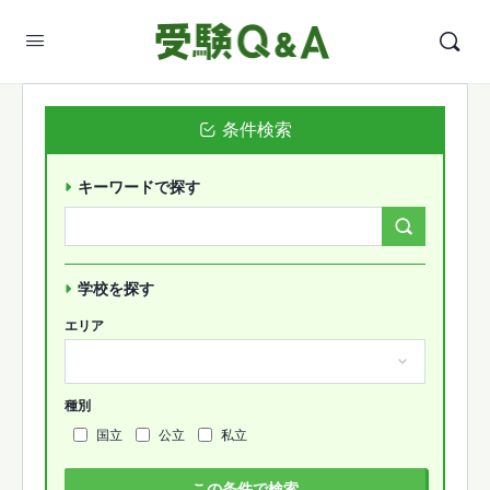
条件検索
キーワードで探す
Search
Forums…
学校を探す
エリア
種別
国立
公立
私立
この条件で検索