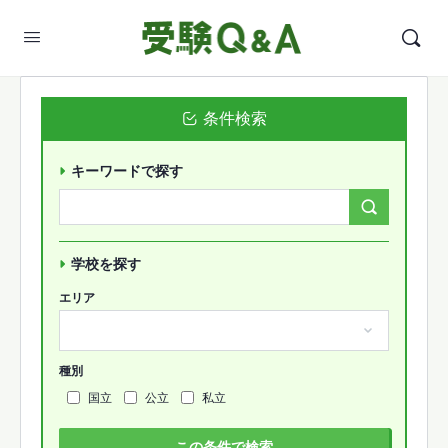
条件検索
キーワードで探す
Search
Forums…
学校を探す
エリア
種別
国立
公立
私立
この条件で検索