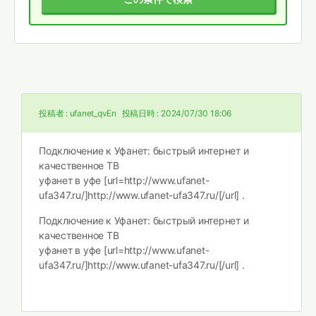
投稿者 :
ufanet_qvEn
投稿日時 :
2024/07/30 18:06
Подключение к Уфанет: быстрый интернет и
качественное ТВ
уфанет в уфе [url=http://www.ufanet-
ufa347.ru/]http://www.ufanet-ufa347.ru/[/url] .
Подключение к Уфанет: быстрый интернет и
качественное ТВ
уфанет в уфе [url=http://www.ufanet-
ufa347.ru/]http://www.ufanet-ufa347.ru/[/url] .