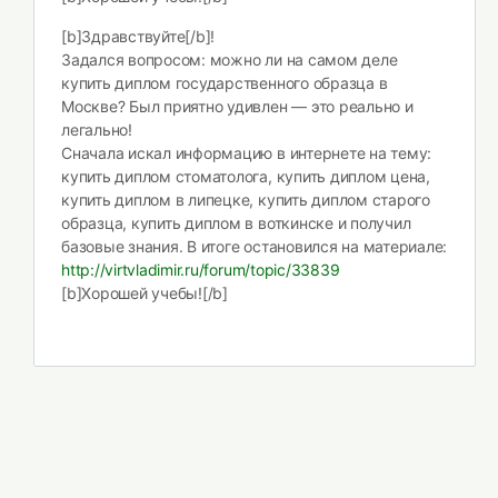
[b]Здравствуйте[/b]!
Задался вопросом: можно ли на самом деле
купить диплом государственного образца в
Москве? Был приятно удивлен — это реально и
легально!
Сначала искал информацию в интернете на тему:
купить диплом стоматолога, купить диплом цена,
купить диплом в липецке, купить диплом старого
образца, купить диплом в воткинске и получил
базовые знания. В итоге остановился на материале:
http://virtvladimir.ru/forum/topic/33839
[b]Хорошей учебы![/b]