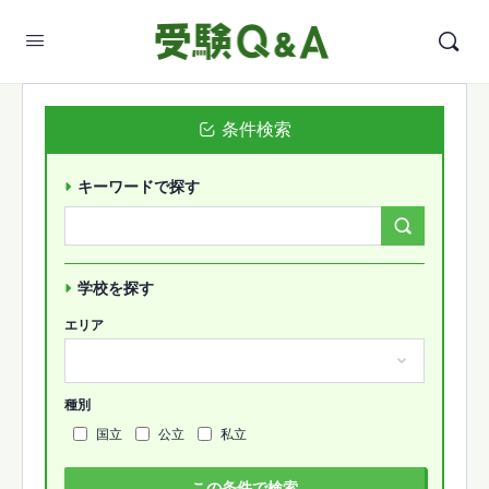
条件検索
キーワードで探す
Search
Forums…
学校を探す
エリア
種別
国立
公立
私立
この条件で検索