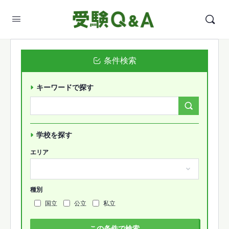
条件検索
キーワードで探す
Search
Forums…
学校を探す
エリア
種別
国立
公立
私立
この条件で検索