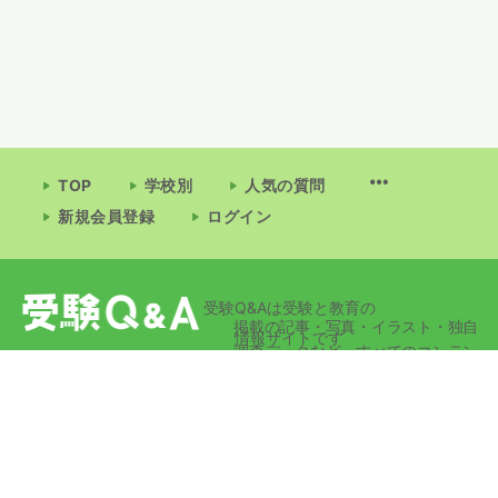
TOP
学校別
人気の質問
新規会員登録
ログイン
受験Q&Aは受験と教育の
掲載の記事・写真・イラスト・独自
情報サイトです
調査データなど、すべてのコンテン
ツの無断複写・転載・公衆送信等を
禁じます。
© 2026 - 受験Q&A