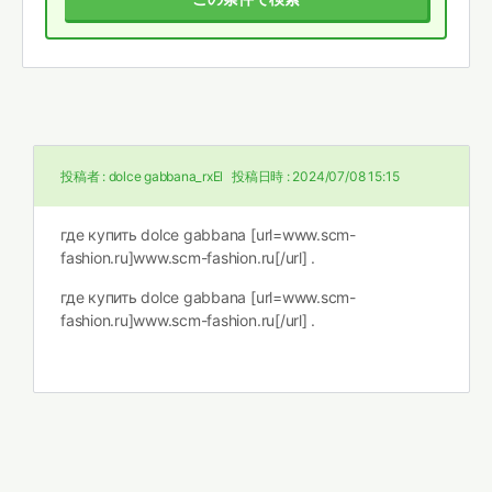
投稿者 :
dolce gabbana_rxEl
投稿日時 :
2024/07/08 15:15
где купить dolce gabbana [url=www.scm-
fashion.ru]www.scm-fashion.ru[/url] .
где купить dolce gabbana [url=www.scm-
fashion.ru]www.scm-fashion.ru[/url] .