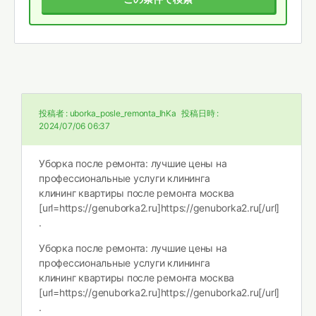
投稿者 :
uborka_posle_remonta_lhKa
投稿日時 :
2024/07/06 06:37
Уборка после ремонта: лучшие цены на
профессиональные услуги клининга
клининг квартиры после ремонта москва
[url=https://genuborka2.ru]https://genuborka2.ru[/url]
.
Уборка после ремонта: лучшие цены на
профессиональные услуги клининга
клининг квартиры после ремонта москва
[url=https://genuborka2.ru]https://genuborka2.ru[/url]
.