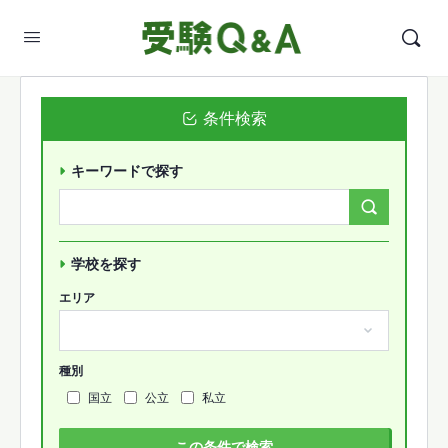
条件検索
キーワードで探す
Search
Forums…
学校を探す
エリア
種別
国立
公立
私立
この条件で検索