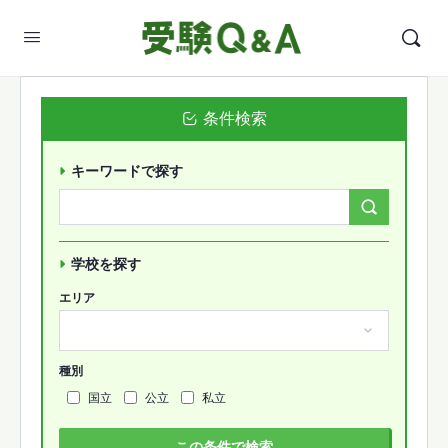
条件検索
キーワードで探す
Search
Forums…
学校を探す
エリア
種別
国立
公立
私立
この条件で検索