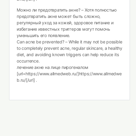
Можно ли предотвратить акне? – Хотя полностью
предотвратить акне может быть сложно,
регулярный уход за кожей, здоровое питание и
избегание известных триггеров могут помочь
уменьшить его появление.
Can acne be prevented? – While it may not be possible
to completely prevent acne, regular skincare, a healthy
diet, and avoiding known triggers can help reduce its
occurrence.
лечение акне на лице пирогеналом
[url=https://www.allmedweb.ru/]https://www.allmedwe
b.ru/[/url] .