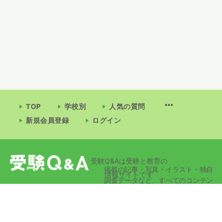
TOP
学校別
人気の質問
新規会員登録
ログイン
受験Q&Aは受験と教育の
掲載の記事・写真・イラスト・独自
情報サイトです
調査データなど、すべてのコンテン
ツの無断複写・転載・公衆送信等を
禁じます。