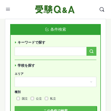
条件検索
キーワードで探す
Search
Forums…
学校を探す
エリア
種別
国立
公立
私立
この条件で検索