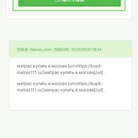
投稿者 :
Matras_czon
投稿日時 :
2024/05/31 18:34
матрас купить в москве [url=https://kupit-
matras111.ru/]матрас купить в москве[/url] .
матрас купить в москве [url=https://kupit-
matras111.ru/]матрас купить в москве[/url] .