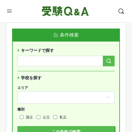
条件検索
キーワードで探す
Search
Forums…
学校を探す
エリア
種別
国立
公立
私立
この条件で検索