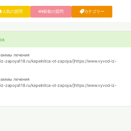
人気の質問
新着の質問
カテゴリー
:08
граммы лечения
iz-zapoya118.ru/kapelnitca-ot-zapoya/]https://www.vyvod-iz-
граммы лечения
iz-zapoya118.ru/kapelnitca-ot-zapoya/]https://www.vyvod-iz-