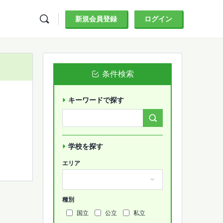
新規会員登録
ログイン
条件検索
キーワードで探す
Search
Forums…
学校を探す
エリア
種別
国立
公立
私立