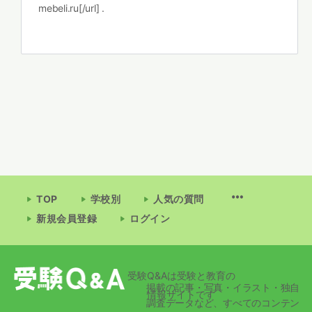
mebeli.ru[/url] .
TOP
学校別
人気の質問
新規会員登録
ログイン
受験Q&Aは受験と教育の
掲載の記事・写真・イラスト・独自
情報サイトです
調査データなど、すべてのコンテン