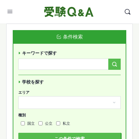
条件検索
キーワードで探す
Search
Forums…
学校を探す
エリア
種別
国立
公立
私立
この条件で検索