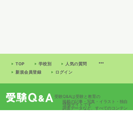
TOP
学校別
人気の質問
新規会員登録
ログイン
受験Q&Aは受験と教育の
掲載の記事・写真・イラスト・独自
情報サイトです
調査データなど、すべてのコンテン
ツの無断複写・転載・公衆送信等を
禁じます。