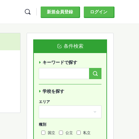
新規会員登録
ログイン
条件検索
キーワードで探す
Search
Forums…
学校を探す
エリア
種別
国立
公立
私立