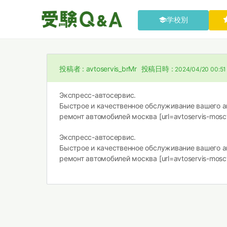
学校別
投稿者 :
avtoservis_brMr
投稿日時 :
2024/04/20 00:51
Экспресс-автосервис.
Быстрое и качественное обслуживание вашего а
ремонт автомобилей москва [url=avtoservis-moscva.
Экспресс-автосервис.
Быстрое и качественное обслуживание вашего а
ремонт автомобилей москва [url=avtoservis-moscva.