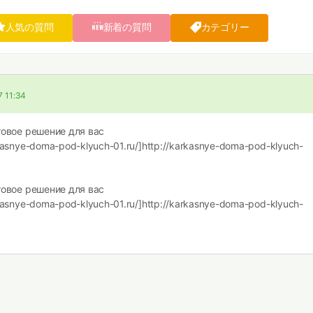
人気の質問
新着の質問
カテゴリー
7 11:34
товое решение для вас
asnye-doma-pod-klyuch-01.ru/]http://karkasnye-doma-pod-klyuch-
товое решение для вас
asnye-doma-pod-klyuch-01.ru/]http://karkasnye-doma-pod-klyuch-