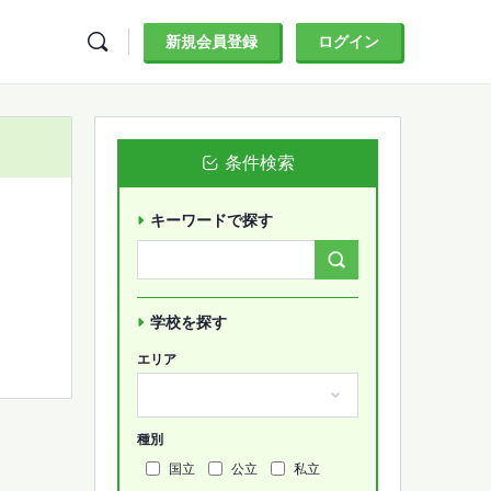
新規会員登録
ログイン
条件検索
キーワードで探す
Search
Forums…
学校を探す
エリア
種別
国立
公立
私立