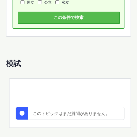
国立
公立
私立
この条件で検索
模試
All Discussions
このトピックはまだ質問がありません。