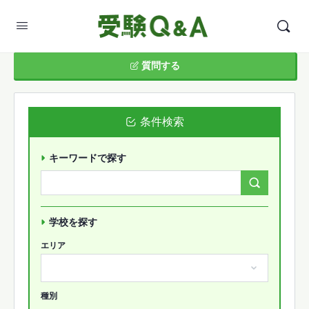
質問する
条件検索
キーワードで探す
Search
Forums…
学校を探す
エリア
種別