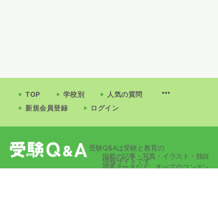
TOP
学校別
人気の質問
新規会員登録
ログイン
受験Q&Aは受験と教育の
掲載の記事・写真・イラスト・独自
情報サイトです
調査データなど、すべてのコンテン
ツの無断複写・転載・公衆送信等を
禁じます。
© 2026 - 受験Q&A