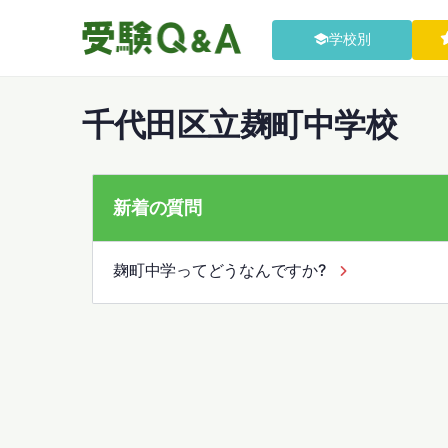
学校別
千代田区立麹町中学校
新着の質問
麹町中学ってどうなんですか?