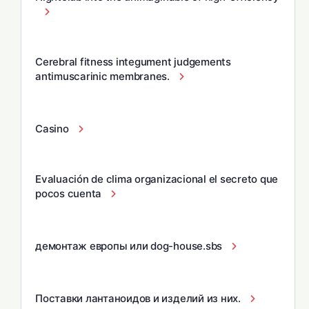
Cerebral fitness integument judgements
antimuscarinic membranes.
Casino
Evaluación de clima organizacional el secreto que
pocos cuenta
демонтаж европы или dog-house.sbs
Поставки лантаноидов и изделий из них.