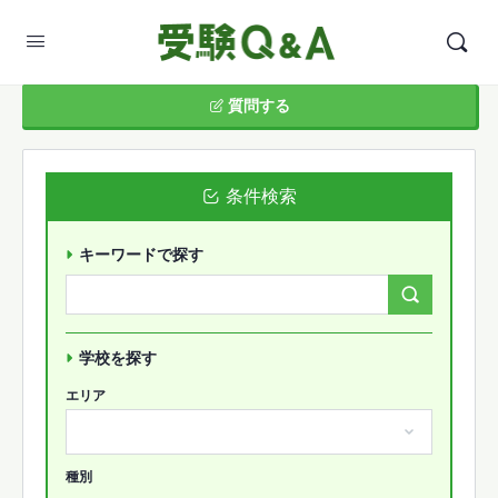
質問する
条件検索
キーワードで探す
Search
Forums…
学校を探す
エリア
種別