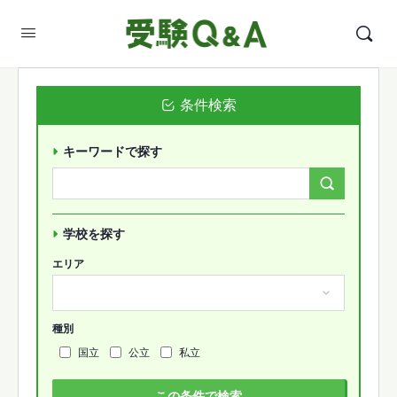
条件検索
キーワードで探す
Search
Forums…
学校を探す
エリア
種別
国立
公立
私立
この条件で検索