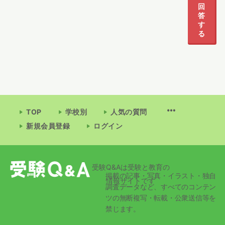
回
答
す
る
TOP
学校別
人気の質問
新規会員登録
ログイン
受験Q&Aは受験と教育の
掲載の記事・写真・イラスト・独自
情報サイトです
調査データなど、すべてのコンテン
ツの無断複写・転載・公衆送信等を
禁じます。