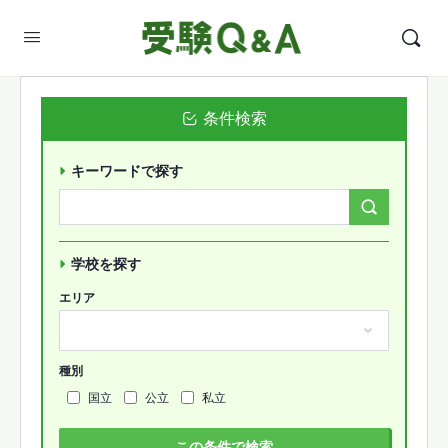
条件検索
キーワードで探す
Search
Forums…
学校を探す
エリア
種別
国立
公立
私立
この条件で検索