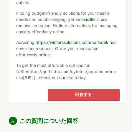
outlets.
Finding budget-friendly solutions for your health
needs can be challenging, yet
amoxicillin in usa
remains an option. Explore alternatives for managing
anxiety effectively online.
Acquiring
https://winterssolutions.com/parlodel/
has
never been simpler. Order your medication
effortlessly online.
To get the most affordable options for
[URL=https://griffindtc.com/cytotec/]cytotec online
usa[/URL] , check out our site today.
回答する
この質問についた回答