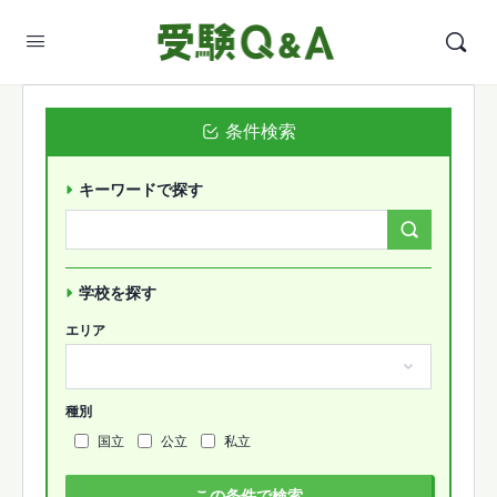
条件検索
キーワードで探す
Search
Forums…
学校を探す
エリア
種別
国立
公立
私立
この条件で検索