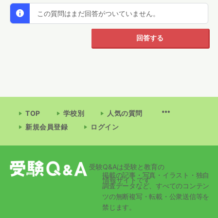
この質問はまだ回答がついていません。
回答する
TOP
学校別
人気の質問
新規会員登録
ログイン
受験Q&Aは受験と教育の
掲載の記事・写真・イラスト・独自
情報サイトです
調査データなど、すべてのコンテン
ツの無断複写・転載・公衆送信等を
禁じます。