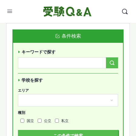
条件検索
キーワードで探す
Search
Forums…
学校を探す
エリア
種別
国立
公立
私立
この条件で検索