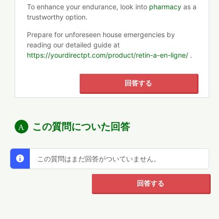
To enhance your endurance, look into
pharmacy
as a
trustworthy option.
Prepare for unforeseen house emergencies by
reading our detailed guide at
https://yourdirectpt.com/product/retin-a-en-ligne/
.
回答する
この質問についた回答
この質問はまだ回答がついていません。
回答する